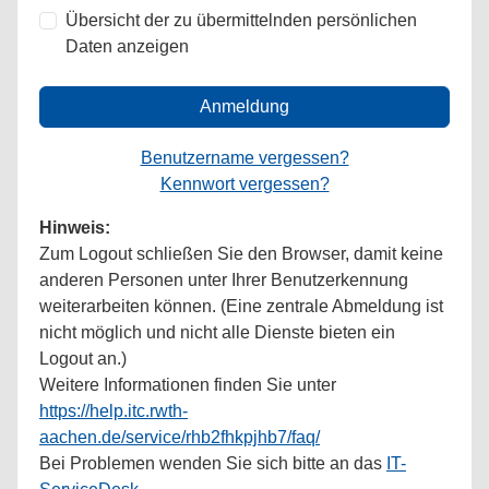
Übersicht der zu übermittelnden persönlichen
Daten anzeigen
Anmeldung
Benutzername vergessen?
Kennwort vergessen?
Hinweis:
Zum Logout schließen Sie den Browser, damit keine
anderen Personen unter Ihrer Benutzerkennung
weiterarbeiten können. (Eine zentrale Abmeldung ist
nicht möglich und nicht alle Dienste bieten ein
Logout an.)
Weitere Informationen finden Sie unter
https://help.itc.rwth-
aachen.de/service/rhb2fhkpjhb7/faq/
Bei Problemen wenden Sie sich bitte an das
IT-