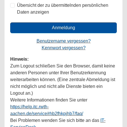
Übersicht der zu übermittelnden persönlichen
Daten anzeigen
Anmeldung
Benutzername vergessen?
Kennwort vergessen?
Hinweis:
Zum Logout schließen Sie den Browser, damit keine
anderen Personen unter Ihrer Benutzerkennung
weiterarbeiten können. (Eine zentrale Abmeldung ist
nicht möglich und nicht alle Dienste bieten ein
Logout an.)
Weitere Informationen finden Sie unter
https://help.itc.rwth-
aachen.de/service/rhb2fhkpjhb7/faq/
Bei Problemen wenden Sie sich bitte an das
IT-