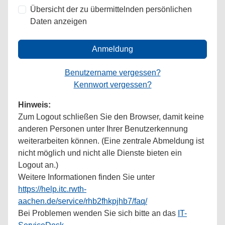
Übersicht der zu übermittelnden persönlichen
Daten anzeigen
Anmeldung
Benutzername vergessen?
Kennwort vergessen?
Hinweis:
Zum Logout schließen Sie den Browser, damit keine
anderen Personen unter Ihrer Benutzerkennung
weiterarbeiten können. (Eine zentrale Abmeldung ist
nicht möglich und nicht alle Dienste bieten ein
Logout an.)
Weitere Informationen finden Sie unter
https://help.itc.rwth-
aachen.de/service/rhb2fhkpjhb7/faq/
Bei Problemen wenden Sie sich bitte an das
IT-