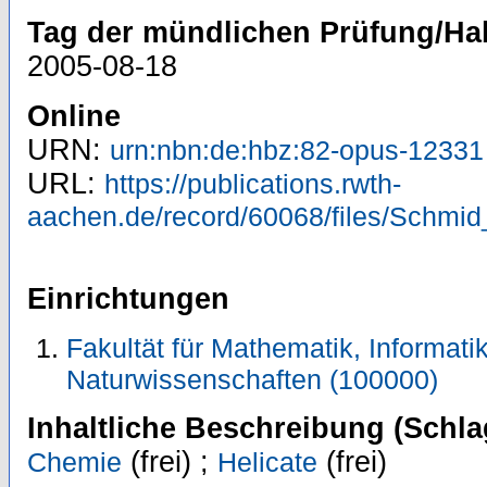
Tag der mündlichen Prüfung/Hab
2005-08-18
Online
URN:
urn:nbn:de:hbz:82-opus-12331
URL:
https://publications.rwth-
aachen.de/record/60068/files/Schmid
Einrichtungen
Fakultät für Mathematik, Informati
Naturwissenschaften (100000)
Inhaltliche Beschreibung (Schla
(frei) ;
(frei)
Chemie
Helicate