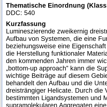
Thematische Einordnung (Klassi
DDC: 540
Kurzfassung
Lumineszierende zweikernig dreist
Aufbau von Systemen, die eine Funk
beziehungsweise eine Eigenschaft 
die Herstellung funktionaler Materia
den kommenden Jahren immer wic
„bottom-up approach” kann die Su
wichtige Beiträge auf diesem Gebiet
behandelt den Aufbau und die Unt
dreisträngiger Helicate. Durch di
bestimmten Ligandsystemen und M
supramolekularen Aggregaten eine