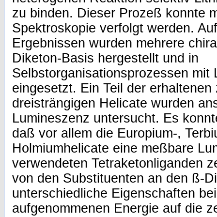
zu binden. Dieser Prozeß konnte m
Spektroskopie verfolgt werden. Au
Ergebnissen wurden mehrere chira
Diketon-Basis hergestellt und in
Selbstorganisationsprozessen mit 
eingesetzt. Ein Teil der erhaltenen
dreisträngigen Helicate wurden ans
Lumineszenz untersucht. Es konnte
daß vor allem die Europium-, Terb
Holmiumhelicate eine meßbare Lu
verwendeten Tetraketonliganden ze
von den Substituenten an den ß-Di
unterschiedliche Eigenschaften be
aufgenommenen Energie auf die ze