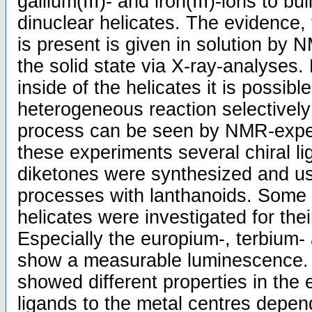
gallium(III)- and iron(III)-ions to bu
dinuclear helicates. The evidence,
is present is given in solution by 
the solid state via X-ray-analyses.
inside of the helicates it is possible
heterogeneous reaction selectively 
process can be seen by NMR-expe
these experiments several chiral l
diketones were synthesized and us
processes with lanthanoids. Some o
helicates were investigated for the
Especially the europium-, terbium-
show a measurable luminescence. T
showed different properties in the 
ligands to the metal centres depen