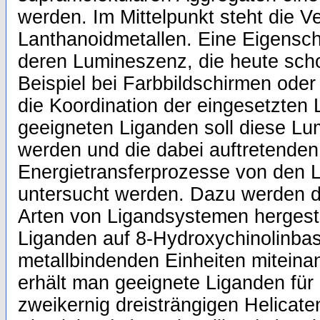
werden. Im Mittelpunkt steht die 
Lanthanoidmetallen. Eine Eigensch
deren Lumineszenz, die heute s
Beispiel bei Farbbildschirmen oder
die Koordination der eingesetzten 
geeigneten Liganden soll diese Lu
werden und die dabei auftretenden
Energietransferprozesse von den L
untersucht werden. Dazu werden dr
Arten von Ligandsystemen hergeste
Liganden auf 8-Hydroxychinolinbas
metallbindenden Einheiten miteina
erhält man geeignete Liganden für 
zweikernig dreisträngigen Helicat