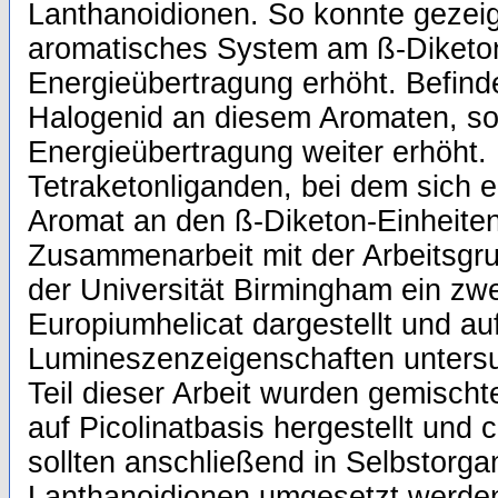
Lanthanoidionen. So konnte gezeig
aromatisches System am ß-Diketon 
Energieübertragung erhöht. Befind
Halogenid an diesem Aromaten, so
Energieübertragung weiter erhöht.
Tetraketonliganden, bei dem sich e
Aromat an den ß-Diketon-Einheiten 
Zusammenarbeit mit der Arbeitsgr
der Universität Birmingham ein zwe
Europiumhelicat dargestellt und au
Lumineszenzeigenschaften untersu
Teil dieser Arbeit wurden gemisch
auf Picolinatbasis hergestellt und c
sollten anschließend in Selbstorga
Lanthanoidionen umgesetzt werde