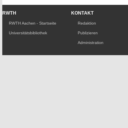
RWTH
KONTAKT
RWTH Aachen - Startseite
Redaktion
Universitätsbibliothek
Publizieren
Administration