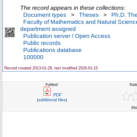
The record appears in these collections:
Document types
>
Theses
>
Ph.D. Th
Faculty of Mathematics and Natural Scienc
department assigned
Publication server / Open Access
Public records
Publications database
100000
Record created 2013-01-28, last modified 2026-01-15
Fulltext:
Rate
PDF
additional files
(
)
(No