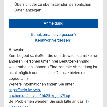
Übersicht der zu übermittelnden persönlichen
Daten anzeigen
Anmeldung
Benutzername vergessen?
Kennwort vergessen?
Hinweis:
Zum Logout schließen Sie den Browser, damit keine
anderen Personen unter Ihrer Benutzerkennung
weiterarbeiten können. (Eine zentrale Abmeldung ist
nicht möglich und nicht alle Dienste bieten ein
Logout an.)
Weitere Informationen finden Sie unter
https://help.itc.rwth-
aachen.de/service/rhb2fhkpjhb7/faq/
Bei Problemen wenden Sie sich bitte an das
IT-