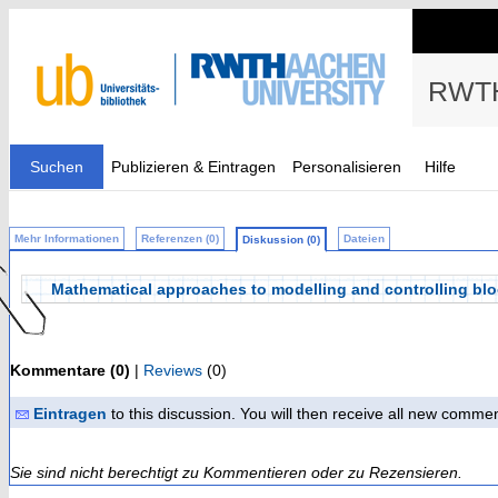
RWTH
Suchen
Publizieren & Eintragen
Personalisieren
Hilfe
Mehr Informationen
Referenzen (0)
Dateien
Diskussion (0)
Mathematical approaches to modelling and controlling bl
Kommentare (0)
|
Reviews
(0)
Eintragen
to this discussion. You will then receive all new comme
Sie sind nicht berechtigt zu Kommentieren oder zu Rezensieren.