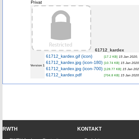
Privat
61712_kardex
61712_kardex.gif (icon)
[17.2 KB]
15 Jan 2020,
61712_kardex.jpg (icon-180)
[10.74 KB]
15 Jan 2020
Version 1
61712_kardex.jpg (icon-700)
[128.77 KB]
15 Jan 202
61712_kardex.pdf
[704.8 KB]
15 Jan 2020
RWTH
KONTAKT