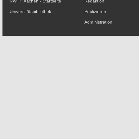
RWTH Aachen - Startseite
Redaktion
Universitätsbibliothek
Publizieren
Administration