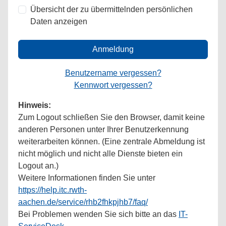
Übersicht der zu übermittelnden persönlichen
Daten anzeigen
Anmeldung
Benutzername vergessen?
Kennwort vergessen?
Hinweis:
Zum Logout schließen Sie den Browser, damit keine
anderen Personen unter Ihrer Benutzerkennung
weiterarbeiten können. (Eine zentrale Abmeldung ist
nicht möglich und nicht alle Dienste bieten ein
Logout an.)
Weitere Informationen finden Sie unter
https://help.itc.rwth-
aachen.de/service/rhb2fhkpjhb7/faq/
Bei Problemen wenden Sie sich bitte an das
IT-