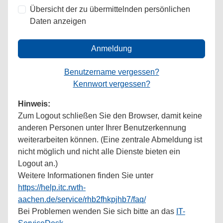
Übersicht der zu übermittelnden persönlichen
Daten anzeigen
Anmeldung
Benutzername vergessen?
Kennwort vergessen?
Hinweis:
Zum Logout schließen Sie den Browser, damit keine
anderen Personen unter Ihrer Benutzerkennung
weiterarbeiten können. (Eine zentrale Abmeldung ist
nicht möglich und nicht alle Dienste bieten ein
Logout an.)
Weitere Informationen finden Sie unter
https://help.itc.rwth-
aachen.de/service/rhb2fhkpjhb7/faq/
Bei Problemen wenden Sie sich bitte an das
IT-