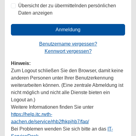
Übersicht der zu übermittelnden persönlichen
Daten anzeigen
Anmeldung
Benutzername vergessen?
Kennwort vergessen?
Hinweis:
Zum Logout schließen Sie den Browser, damit keine
anderen Personen unter Ihrer Benutzerkennung
weiterarbeiten können. (Eine zentrale Abmeldung ist
nicht möglich und nicht alle Dienste bieten ein
Logout an.)
Weitere Informationen finden Sie unter
https://help.itc.rwth-
aachen.de/service/rhb2fhkpjhb7/faq/
Bei Problemen wenden Sie sich bitte an das
IT-