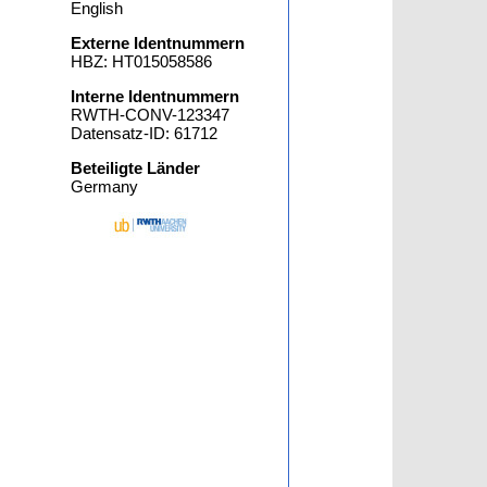
English
Externe Identnummern
HBZ: HT015058586
Interne Identnummern
RWTH-CONV-123347
Datensatz-ID: 61712
Beteiligte Länder
Germany