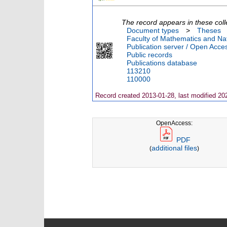
The record appears in these coll
Document types
>
Theses
Faculty of Mathematics and Nat
Publication server / Open Acce
Public records
Publications database
113210
110000
Record created 2013-01-28, last modified 20
OpenAccess:
PDF
additional files
(
)