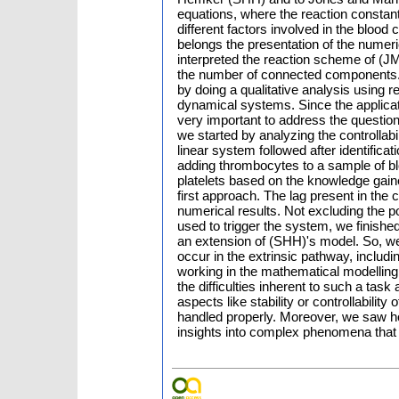
equations, where the reaction constan
different factors involved in the blood
belongs the presentation of the numeri
interpreted the reaction scheme of (J
the number of connected components. 
by doing a qualitative analysis using re
dynamical systems. Since the applicatio
very important to address the question
we started by analyzing the controllabi
linear system followed after identifica
adding thrombocytes to a sample of bl
platelets based on the knowledge gain
first approach. The lag present in the 
numerical results. Not excluding the p
used to trigger the system, we finish
an extension of (SHH)'s model. So, we
occur in the extrinsic pathway, includi
working in the mathematical modelling 
the difficulties inherent to such a tas
aspects like stability or controllabil
handled properly. Moreover, we saw h
insights into complex phenomena that ar