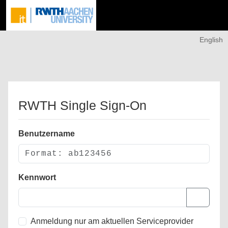
English
RWTH Single Sign-On
Benutzername
Kennwort
Anmeldung nur am aktuellen Serviceprovider