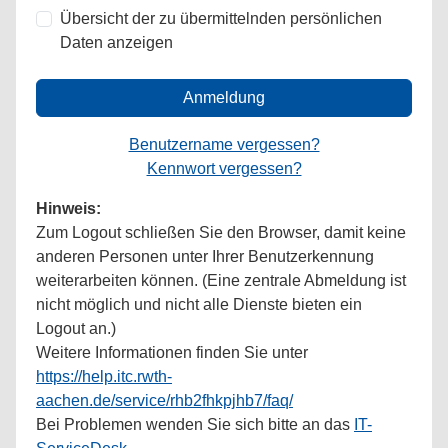
Übersicht der zu übermittelnden persönlichen
Daten anzeigen
Anmeldung
Benutzername vergessen?
Kennwort vergessen?
Hinweis:
Zum Logout schließen Sie den Browser, damit keine
anderen Personen unter Ihrer Benutzerkennung
weiterarbeiten können. (Eine zentrale Abmeldung ist
nicht möglich und nicht alle Dienste bieten ein
Logout an.)
Weitere Informationen finden Sie unter
https://help.itc.rwth-
aachen.de/service/rhb2fhkpjhb7/faq/
Bei Problemen wenden Sie sich bitte an das
IT-