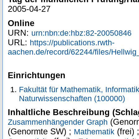
2005-04-27
Online
URN:
urn:nbn:de:hbz:82-20050846
URL:
https://publications.rwth-
aachen.de/record/62244/files/Hellwig
Einrichtungen
Fakultät für Mathematik, Informati
Naturwissenschaften (100000)
Inhaltliche Beschreibung (Schla
(Genor
Zusammenhängender Graph
(Genormte SW) ;
(frei) 
Mathematik