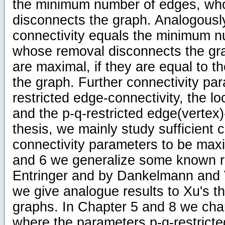
the minimum number of edges, wh
disconnects the graph. Analogously
connectivity equals the minimum n
whose removal disconnects the gr
are maximal, if they are equal to 
the graph. Further connectivity pa
restricted edge-connectivity, the l
and the p-q-restricted edge(vertex)-
thesis, we mainly study sufficient c
connectivity parameters to be maxi
and 6 we generalize some known r
Entringer and by Dankelmann and
we give analogue results to Xu's th
graphs. In Chapter 5 and 8 we char
where the parameters p-q-restricte