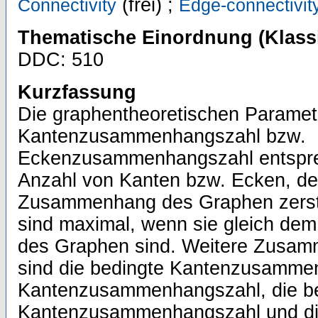
(frei) ;
Connectivity
Edge-connectivit
Thematische Einordnung (Klassi
DDC: 510
Kurzfassung
Die graphentheoretischen Paramet
Kantenzusammenhangszahl bzw.
Eckenzusammenhangszahl entsprec
Anzahl von Kanten bzw. Ecken, de
Zusammenhang des Graphen zerstö
sind maximal, wenn sie gleich de
des Graphen sind. Weitere Zusa
sind die bedingte Kantenzusammen
Kantenzusammenhangszahl, die be
Kantenzusammenhangszahl und di