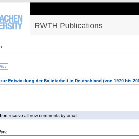
RWTH Publications
p
Files
ur Entwicklung der Balintarbeit in Deutschland (von 1970 bis 20
l then receive all new comments by email.
iew.