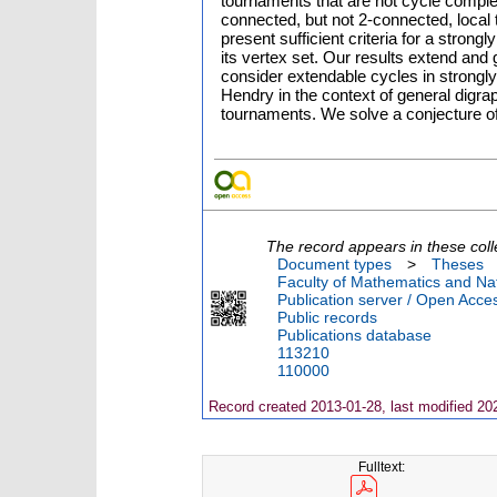
tournaments that are not cycle complem
connected, but not 2-connected, local
present sufficient criteria for a stron
its vertex set. Our results extend and 
consider extendable cycles in strongl
Hendry in the context of general digr
tournaments. We solve a conjecture of
The record appears in these coll
Document types
>
Theses
Faculty of Mathematics and Nat
Publication server / Open Acce
Public records
Publications database
113210
110000
Record created 2013-01-28, last modified 20
Fulltext: