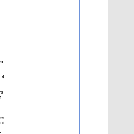
en
s 4
rs
n
der
ni
r
e