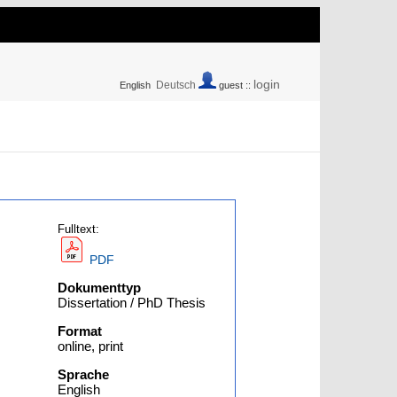
login
Deutsch
English
guest ::
Fulltext:
PDF
Dokumenttyp
Dissertation / PhD Thesis
Format
online, print
Sprache
English