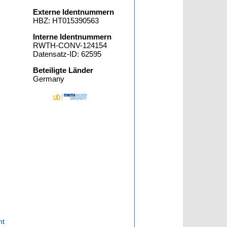
Externe Identnummern
HBZ: HT015390563
Interne Identnummern
RWTH-CONV-124154
Datensatz-ID: 62595
Beteiligte Länder
Germany
nt