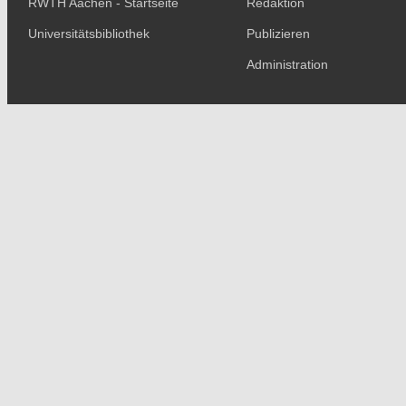
RWTH Aachen - Startseite
Redaktion
Universitätsbibliothek
Publizieren
Administration