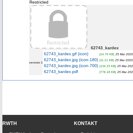
Restricted
62743_kardex
62743_kardex.gif (icon)
[14.76 KB]
25 Mar 2020
62743_kardex.jpg (icon-180)
[11.21 KB]
25 Mar 2020
version 1
62743_kardex.jpg (icon-700)
[134.15 KB]
25 Mar 202
62743_kardex.pdf
[778.18 KB]
25 Mar 202
RWTH
KONTAKT