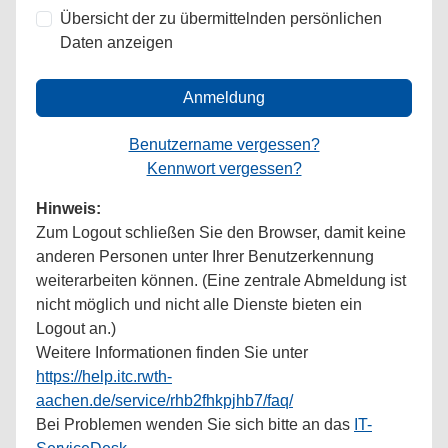
Übersicht der zu übermittelnden persönlichen
Daten anzeigen
Anmeldung
Benutzername vergessen?
Kennwort vergessen?
Hinweis:
Zum Logout schließen Sie den Browser, damit keine
anderen Personen unter Ihrer Benutzerkennung
weiterarbeiten können. (Eine zentrale Abmeldung ist
nicht möglich und nicht alle Dienste bieten ein
Logout an.)
Weitere Informationen finden Sie unter
https://help.itc.rwth-
aachen.de/service/rhb2fhkpjhb7/faq/
Bei Problemen wenden Sie sich bitte an das
IT-