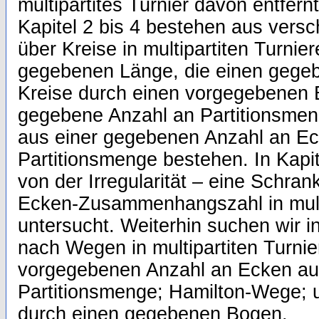
multipartites Turnier davon entfernt
Kapitel 2 bis 4 bestehen aus vers
über Kreise in multipartiten Turnie
gegebenen Länge, die einen gege
Kreise durch einen vorgegebenen 
gegebene Anzahl an Partitionsmeng
aus einer gegebenen Anzahl an Ec
Partitionsmenge bestehen. In Kapit
von der Irregularität – eine Schra
Ecken-Zusammenhangszahl in multi
untersucht. Weiterhin suchen wir in
nach Wegen in multipartiten Turnie
vorgegebenen Anzahl an Ecken au
Partitionsmenge; Hamilton-Wege;
durch einen gegebenen Bogen.