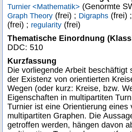
(Genormte SW
Turnier <Mathematik>
(frei) ;
(frei) 
Graph Theory
Digraphs
(frei) ;
(frei)
regularity
Thematische Einordnung (Klassi
DDC: 510
Kurzfassung
Die vorliegende Arbeit beschäftigt 
der Existenz von orientierten Kreis
Wegen (oder kurz: Kreise, bzw. W
Eigenschaften in multipartiten Turni
Turnier ist eine Orientierung eines
multipartiten Graphen. Die Aussagen
getroffen werden, hängen davon ab