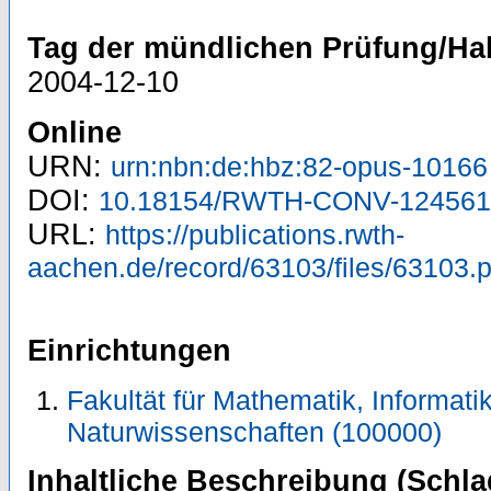
Tag der mündlichen Prüfung/Hab
2004-12-10
Online
URN:
urn:nbn:de:hbz:82-opus-10166
DOI:
10.18154/RWTH-CONV-124561
URL:
https://publications.rwth-
aachen.de/record/63103/files/63103.p
Einrichtungen
Fakultät für Mathematik, Informati
Naturwissenschaften (100000)
Inhaltliche Beschreibung (Schla