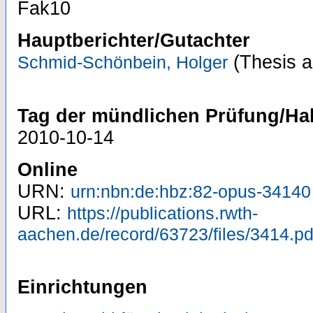
Fak10
Hauptberichter/Gutachter
(Thesis a
Schmid-Schönbein, Holger
Tag der mündlichen Prüfung/Hab
2010-10-14
Online
URN:
urn:nbn:de:hbz:82-opus-34140
URL:
https://publications.rwth-
aachen.de/record/63723/files/3414.pd
Einrichtungen