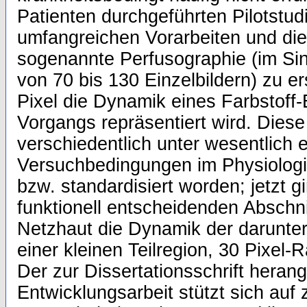
Patienten durchgeführten Pilotstud
umfangreichen Vorarbeiten und die
sogenannte Perfusographie (im Si
von 70 bis 130 Einzelbildern) zu ers
Pixel die Dynamik eines Farbstof
Vorgangs repräsentiert wird. Diese
verschiedentlich unter wesentlich 
Versuchbedingungen im Physiologis
bzw. standardisiert worden; jetzt 
funktionell entscheidenden Abschn
Netzhaut die Dynamik der darunter
einer kleinen Teilregion, 30 Pixel-R
Der zur Dissertationsschrift heran
Entwicklungsarbeit stützt sich auf 