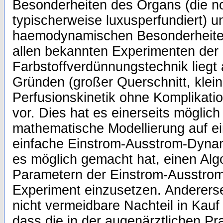
Besonderheiten des Organs (die no
typischerweise luxusperfundiert) 
haemodynamischen Besonderheite
allen bekannten Experimenten der
Farbstoffverdünnungstechnik liegt
Gründen (großer Querschnitt, klein
Perfusionskinetik ohne Komplikatio
vor. Dies hat es einerseits möglic
mathematische Modellierung auf ei
einfache Einstrom-Ausstrom-Dyna
es möglich gemacht hat, einen Algo
Parametern der Einstrom-Ausstrom-
Experiment einzusetzen. Andererse
nicht vermeidbare Nachteil in Ka
dass die in der augenärztlichen Pr