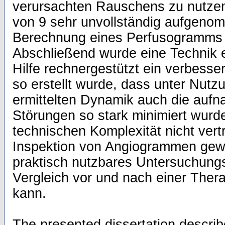
verursachten Rauschens zu nutzen
von 9 sehr unvollständig aufgeno
Berechnung eines Perfusogramms
Abschließend wurde eine Technik e
Hilfe rechnergestützt ein verbess
so erstellt wurde, dass unter Nutzu
ermittelten Dynamik auch die auf
Störungen so stark minimiert wurd
technischen Komplexität nicht vert
Inspektion von Angiogrammen gewö
praktisch nutzbares Untersuchung
Vergleich vor und nach einer Thera
kann.
The presented dissertation descri