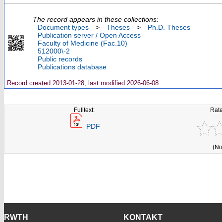
The record appears in these collections:
Document types
>
Theses
>
Ph.D. Theses
Publication server / Open Access
Faculty of Medicine (Fac.10)
512000\-2
Public records
Publications database
Record created 2013-01-28, last modified 2026-06-08
Fulltext:
Rate
PDF
(No
RWTH
KONTAKT