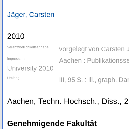
Jäger, Carsten
2010
Verantwortlichkeitsangabe
vorgelegt von Carsten 
Impressum
Aachen : Publikations
University 2010
Umfang
III, 95 S. : Ill., graph. Da
Aachen, Techn. Hochsch., Diss., 
Genehmigende Fakultät