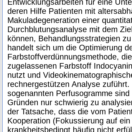
Entwicklungsarbeiten für eine Unt
deren Hilfe Patienten mit altersab
Makuladegeneration einer quantita
Durchblutungsanalyse mit dem Zie
können, Behandlungsstrategien zu 
handelt sich um die Optimierung d
Farbstoffverdünnungsmethode, die
zugelassenen Farbstoff Indocyani
nutzt und Videokinematographisch
rechnergestützen Analyse zuführt.
sogenannten Perfusogramme sind 
Gründen nur schwierig zu analysie
der Tatsache, dass die vom Patien
Kooperation (Fokussierung auf ein 
krankheitsbedingt häufig nicht erfü