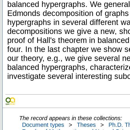
balanced hypergraphs. We generaliz
Edmonds decomposition of graphs 
hypergraphs in several different 
decompositions we give a new, sho
proof of Hall's theorem in balance
four. In the last chapter we show s
our theory, e.g., we give several n
balanced hypergraphs, characterize
investigate several interesting sub
The record appears in these collections:
Document types
>
Theses
>
Ph.D. T