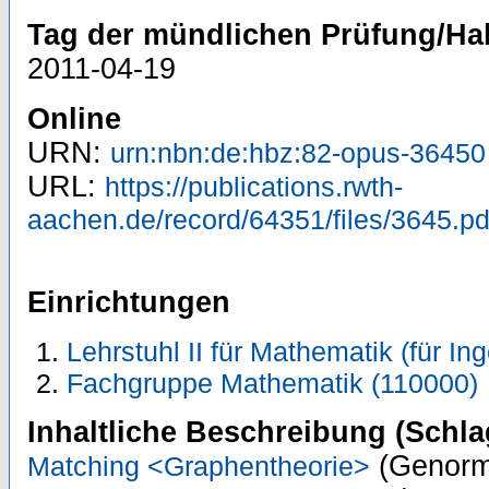
Tag der mündlichen Prüfung/Hab
2011-04-19
Online
URN:
urn:nbn:de:hbz:82-opus-36450
URL:
https://publications.rwth-
aachen.de/record/64351/files/3645.pd
Einrichtungen
Lehrstuhl II für Mathematik (für In
Fachgruppe Mathematik (110000)
Inhaltliche Beschreibung (Schla
(Genorm
Matching <Graphentheorie>