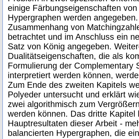
einige Färbungseigenschaften von 
Hypergraphen werden angegeben. 
Zusammenhang von Matchingzahlen
betrachtet und im Anschluss ein n
Satz von König angegeben. Weiter
Dualitätseigenschaften, die als ko
Formulierung der Complementary S
interpretiert werden können, werde
Zum Ende des zweiten Kapitels we
Polyeder untersucht und erklärt wi
zwei algorithmisch zum Vergrößer
werden können. Das dritte Kapitel 
Hauptresultaten dieser Arbeit - m
balancierten Hypergraphen, die ei