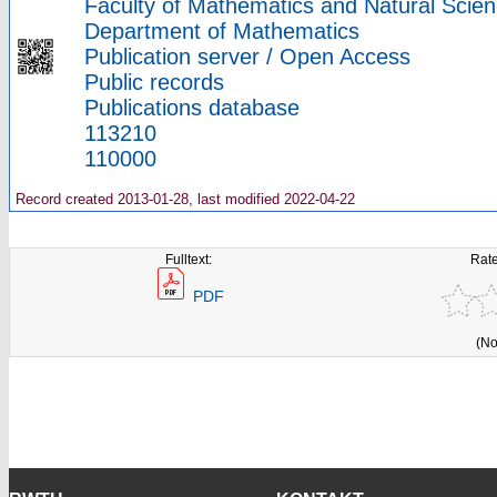
Faculty of Mathematics and Natural Scien
Department of Mathematics
Publication server / Open Access
Public records
Publications database
113210
110000
Record created 2013-01-28, last modified 2022-04-22
Fulltext:
Rate
PDF
(No