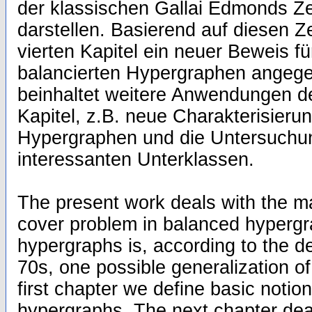
der klassischen Gallai Edmonds Z
darstellen. Basierend auf diesen Z
vierten Kapitel ein neuer Beweis fü
balancierten Hypergraphen angegeb
beinhaltet weitere Anwendungen 
Kapitel, z.B. neue Charakterisierun
Hypergraphen und die Untersuchun
interessanten Unterklassen.
The present work deals with the m
cover problem in balanced hypergr
hypergraphs is, according to the de
70s, one possible generalization of 
first chapter we define basic noti
hypergraphs. The next chapter deal