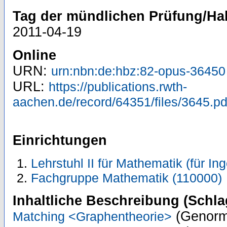
Tag der mündlichen Prüfung/Hab
2011-04-19
Online
URN:
urn:nbn:de:hbz:82-opus-36450
URL:
https://publications.rwth-
aachen.de/record/64351/files/3645.pd
Einrichtungen
Lehrstuhl II für Mathematik (für In
Fachgruppe Mathematik (110000)
Inhaltliche Beschreibung (Schla
(Genorm
Matching <Graphentheorie>