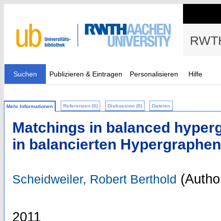
RWTH
Suchen
Publizieren & Eintragen
Personalisieren
Hilfe
Referenzen (0)
Diskussion (0)
Dateien
Mehr Informationen
Matchings in balanced hyper
in balancierten Hypergraphen
(Autho
Scheidweiler, Robert Berthold
2011