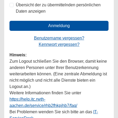
Übersicht der zu übermittelnden persönlichen
Daten anzeigen
Anmeldung
Benutzername vergessen?
Kennwort vergessen?
Hinweis:
Zum Logout schließen Sie den Browser, damit keine
anderen Personen unter Ihrer Benutzerkennung
weiterarbeiten können. (Eine zentrale Abmeldung ist
nicht möglich und nicht alle Dienste bieten ein
Logout an.)
Weitere Informationen finden Sie unter
https://help.itc.rwth-
aachen.de/service/rhb2fhkpjhb7/faq/
Bei Problemen wenden Sie sich bitte an das
IT-