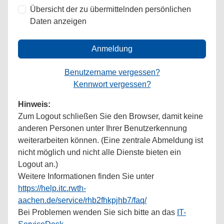
Übersicht der zu übermittelnden persönlichen
Daten anzeigen
Anmeldung
Benutzername vergessen?
Kennwort vergessen?
Hinweis:
Zum Logout schließen Sie den Browser, damit keine
anderen Personen unter Ihrer Benutzerkennung
weiterarbeiten können. (Eine zentrale Abmeldung ist
nicht möglich und nicht alle Dienste bieten ein
Logout an.)
Weitere Informationen finden Sie unter
https://help.itc.rwth-
aachen.de/service/rhb2fhkpjhb7/faq/
Bei Problemen wenden Sie sich bitte an das
IT-