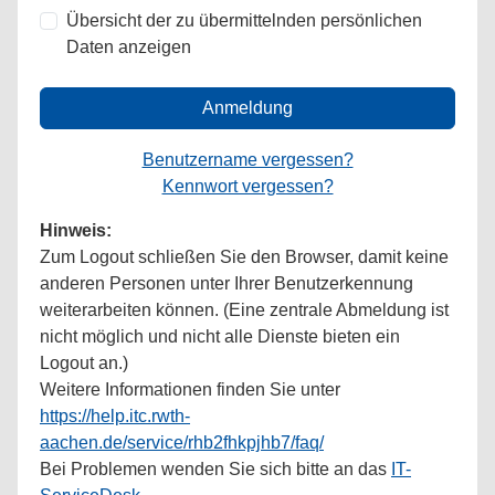
Übersicht der zu übermittelnden persönlichen
Daten anzeigen
Anmeldung
Benutzername vergessen?
Kennwort vergessen?
Hinweis:
Zum Logout schließen Sie den Browser, damit keine
anderen Personen unter Ihrer Benutzerkennung
weiterarbeiten können. (Eine zentrale Abmeldung ist
nicht möglich und nicht alle Dienste bieten ein
Logout an.)
Weitere Informationen finden Sie unter
https://help.itc.rwth-
aachen.de/service/rhb2fhkpjhb7/faq/
Bei Problemen wenden Sie sich bitte an das
IT-