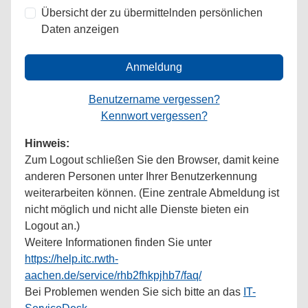
Übersicht der zu übermittelnden persönlichen
Daten anzeigen
Anmeldung
Benutzername vergessen?
Kennwort vergessen?
Hinweis:
Zum Logout schließen Sie den Browser, damit keine
anderen Personen unter Ihrer Benutzerkennung
weiterarbeiten können. (Eine zentrale Abmeldung ist
nicht möglich und nicht alle Dienste bieten ein
Logout an.)
Weitere Informationen finden Sie unter
https://help.itc.rwth-
aachen.de/service/rhb2fhkpjhb7/faq/
Bei Problemen wenden Sie sich bitte an das
IT-