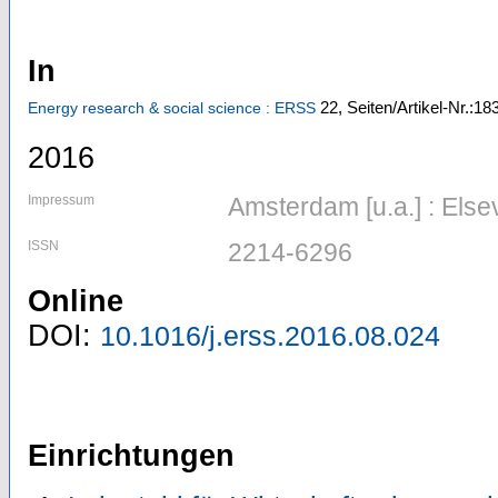
In
22,
Seiten/Artikel-Nr.:18
Energy research & social science : ERSS
2016
Impressum
Amsterdam [u.a.] : Else
ISSN
2214-6296
Online
DOI:
10.1016/j.erss.2016.08.024
Einrichtungen