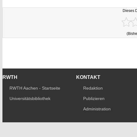
Dieses 
(Bishe
RWTH
KONTAKT
RWTH Aachen - Startseite
Redaktion
Universitätsbibliothek
Publizieren
Administration