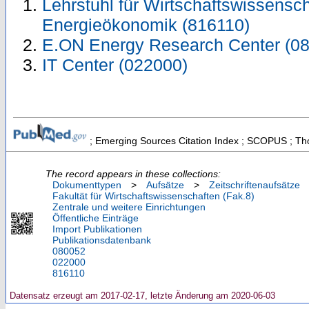
Lehrstuhl für Wirtschaftswissensch
Energieökonomik (816110)
E.ON Energy Research Center (0
IT Center (022000)
; Emerging Sources Citation Index ; SCOPUS ; Tho
The record appears in these collections:
Dokumenttypen
>
Aufsätze
>
Zeitschriftenaufsätze
Fakultät für Wirtschaftswissenschaften (Fak.8)
Zentrale und weitere Einrichtungen
Öffentliche Einträge
Import Publikationen
Publikationsdatenbank
080052
022000
816110
Datensatz erzeugt am 2017-02-17, letzte Änderung am 2020-06-03