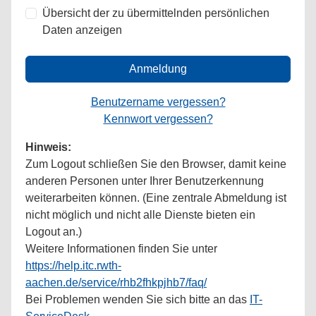
Übersicht der zu übermittelnden persönlichen
Daten anzeigen
Anmeldung
Benutzername vergessen?
Kennwort vergessen?
Hinweis:
Zum Logout schließen Sie den Browser, damit keine
anderen Personen unter Ihrer Benutzerkennung
weiterarbeiten können. (Eine zentrale Abmeldung ist
nicht möglich und nicht alle Dienste bieten ein
Logout an.)
Weitere Informationen finden Sie unter
https://help.itc.rwth-
aachen.de/service/rhb2fhkpjhb7/faq/
Bei Problemen wenden Sie sich bitte an das
IT-