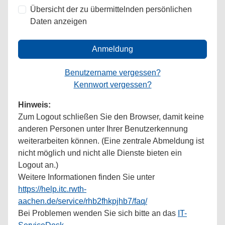
Übersicht der zu übermittelnden persönlichen
Daten anzeigen
Anmeldung
Benutzername vergessen?
Kennwort vergessen?
Hinweis:
Zum Logout schließen Sie den Browser, damit keine
anderen Personen unter Ihrer Benutzerkennung
weiterarbeiten können. (Eine zentrale Abmeldung ist
nicht möglich und nicht alle Dienste bieten ein
Logout an.)
Weitere Informationen finden Sie unter
https://help.itc.rwth-
aachen.de/service/rhb2fhkpjhb7/faq/
Bei Problemen wenden Sie sich bitte an das
IT-