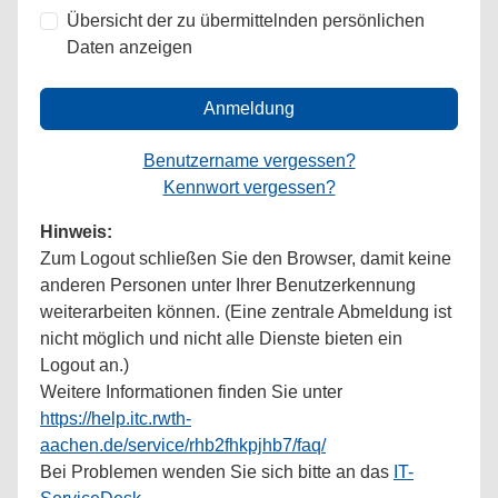
Übersicht der zu übermittelnden persönlichen
Daten anzeigen
Anmeldung
Benutzername vergessen?
Kennwort vergessen?
Hinweis:
Zum Logout schließen Sie den Browser, damit keine
anderen Personen unter Ihrer Benutzerkennung
weiterarbeiten können. (Eine zentrale Abmeldung ist
nicht möglich und nicht alle Dienste bieten ein
Logout an.)
Weitere Informationen finden Sie unter
https://help.itc.rwth-
aachen.de/service/rhb2fhkpjhb7/faq/
Bei Problemen wenden Sie sich bitte an das
IT-