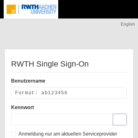
English
RWTH Single Sign-On
Benutzername
Kennwort
Anmeldung nur am aktuellen Serviceprovider