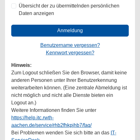
Übersicht der zu übermittelnden persönlichen
Daten anzeigen
Anmeldung
Benutzername vergessen?
Kennwort vergessen?
Hinweis:
Zum Logout schließen Sie den Browser, damit keine
anderen Personen unter Ihrer Benutzerkennung
weiterarbeiten können. (Eine zentrale Abmeldung ist
nicht möglich und nicht alle Dienste bieten ein
Logout an.)
Weitere Informationen finden Sie unter
https://help.itc.rwth-
aachen.de/service/rhb2fhkpjhb7/faq/
Bei Problemen wenden Sie sich bitte an das
IT-