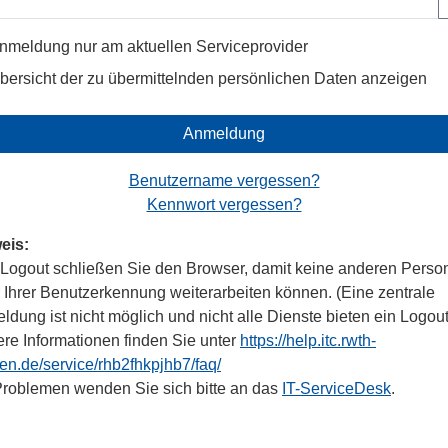
nmeldung nur am aktuellen Serviceprovider
bersicht der zu übermittelnden persönlichen Daten anzeigen
Anmeldung
Benutzername vergessen?
Kennwort vergessen?
eis:
Logout schließen Sie den Browser, damit keine anderen Perso
r Ihrer Benutzerkennung weiterarbeiten können. (Eine zentrale
dung ist nicht möglich und nicht alle Dienste bieten ein Logout
ere Informationen finden Sie unter
https://help.itc.rwth-
en.de/service/rhb2fhkpjhb7/faq/
Problemen wenden Sie sich bitte an das
IT-ServiceDesk
.