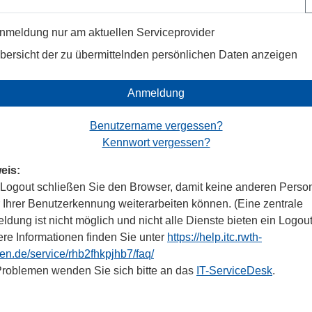
nmeldung nur am aktuellen Serviceprovider
bersicht der zu übermittelnden persönlichen Daten anzeigen
Anmeldung
Benutzername vergessen?
Kennwort vergessen?
eis:
Logout schließen Sie den Browser, damit keine anderen Perso
r Ihrer Benutzerkennung weiterarbeiten können. (Eine zentrale
dung ist nicht möglich und nicht alle Dienste bieten ein Logout
ere Informationen finden Sie unter
https://help.itc.rwth-
en.de/service/rhb2fhkpjhb7/faq/
Problemen wenden Sie sich bitte an das
IT-ServiceDesk
.