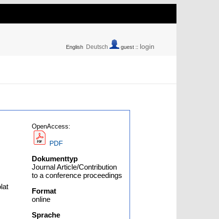
login
Deutsch
English
guest ::
OpenAccess:
PDF
Dokumenttyp
Journal Article/Contribution
to a conference proceedings
lat
Format
online
Sprache