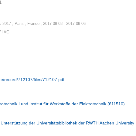
1
 2017 , Paris , France , 2017-09-03 - 2017-09-06
PI AG
.de/record/712107/files/712107.pdf
rotechnik I und Institut für Werkstoffe der Elektrotechnik (611510)
 Unterstützung der Universitätsbibliothek der RWTH Aachen University