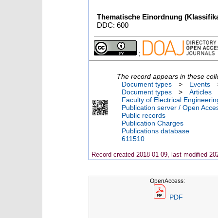
Thematische Einordnung (Klassifika
DDC: 600
;
The record appears in these coll
Document types
>
Events
Document types
>
Articles
Faculty of Electrical Engineeri
Publication server / Open Acce
Public records
Publication Charges
Publications database
611510
Record created 2018-01-09, last modified 20
OpenAccess:
PDF