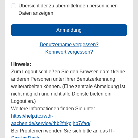
Übersicht der zu übermittelnden persönlichen
Daten anzeigen
Anmeldung
Benutzername vergessen?
Kennwort vergessen?
Hinweis:
Zum Logout schließen Sie den Browser, damit keine
anderen Personen unter Ihrer Benutzerkennung
weiterarbeiten können. (Eine zentrale Abmeldung ist
nicht möglich und nicht alle Dienste bieten ein
Logout an.)
Weitere Informationen finden Sie unter
https://help.itc.rwth-
aachen.de/service/rhb2fhkpjhb7/faq/
Bei Problemen wenden Sie sich bitte an das
IT-