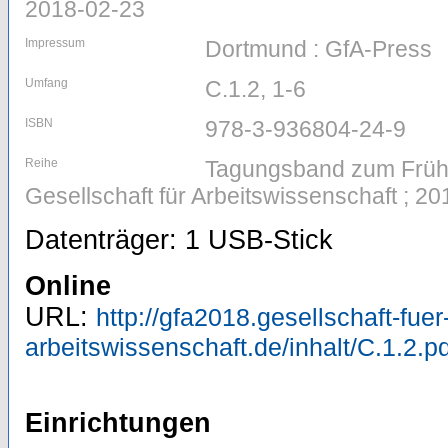
2018-02-23
Impressum
Dortmund : GfA-Press
Umfang
C.1.2, 1-6
ISBN
978-3-936804-24-9
Reihe
Tagungsband zum Früh
Gesellschaft für Arbeitswissenschaft ; 20
Datenträger: 1 USB-Stick
Online
URL:
http://gfa2018.gesellschaft-fuer
arbeitswissenschaft.de/inhalt/C.1.2.pd
Einrichtungen