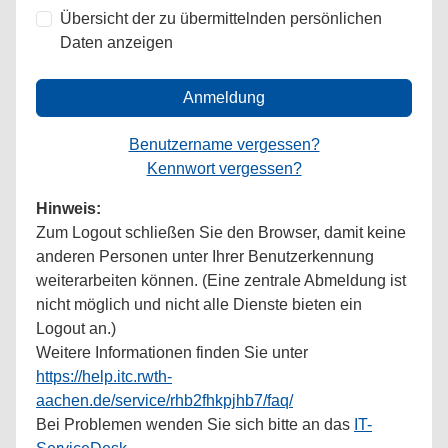
Übersicht der zu übermittelnden persönlichen
Daten anzeigen
Anmeldung
Benutzername vergessen?
Kennwort vergessen?
Hinweis:
Zum Logout schließen Sie den Browser, damit keine
anderen Personen unter Ihrer Benutzerkennung
weiterarbeiten können. (Eine zentrale Abmeldung ist
nicht möglich und nicht alle Dienste bieten ein
Logout an.)
Weitere Informationen finden Sie unter
https://help.itc.rwth-
aachen.de/service/rhb2fhkpjhb7/faq/
Bei Problemen wenden Sie sich bitte an das
IT-