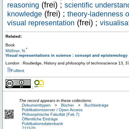
(frei) ;
reasoning
scientific understan
(frei) ;
knowledge
theory-ladenness o
(frei) ;
visual representation
visualisa
Related:
Book
*
Mößner, N.
Visual representations in science : concept and epistemology
London : Routledge, History and philosophy of technoscience
13
,
37
Fulltext
;
The record appears in these collections:
Dokumenttypen
>
Bücher
>
Buchbeiträge
Publikationsserver / Open Access
Philosophische Fakultät (Fak.7)
Öffentliche Einträge
Publikationsdatenbank
711520