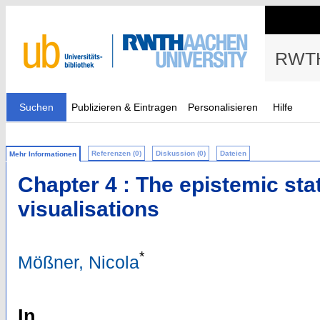
RWTH
Suchen
Publizieren & Eintragen
Personalisieren
Hilfe
Referenzen (0)
Diskussion (0)
Dateien
Mehr Informationen
Chapter 4 : The epistemic stat
visualisations
*
Mößner, Nicola
In