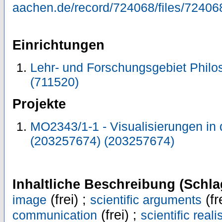
aachen.de/record/724068/files/72406
Einrichtungen
Lehr- und Forschungsgebiet Philos
(711520)
Projekte
MO2343/1-1 - Visualisierungen in
(203257674) (203257674)
Inhaltliche Beschreibung (Schla
(frei) ;
(fr
image
scientific arguments
(frei) ;
communication
scientific real