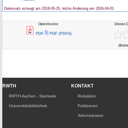
Datensatz erzeugt am 2018-05-25, letzte Änderung am 2026-04-01
OpenAccess:
Dieses 
PDF
PDF (PDFA)
(Bishe
RWTH
KONTAKT
RWTH Aachen - Startseite
Redaktion
Universitätsbibliothek
Publizieren
Administration