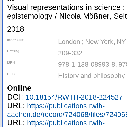
Visual representations in science 
epistemology / Nicola Mößner, Seit
2018
Impressum
London ; New York, NY 
Umfang
209-332
ISBN
978-1-138-08993-8, 97
Reihe
History and philosophy 
Online
DOI:
10.18154/RWTH-2018-224527
URL:
https://publications.rwth-
aachen.de/record/724068/files/72406
URL:
https://publications.rwth-