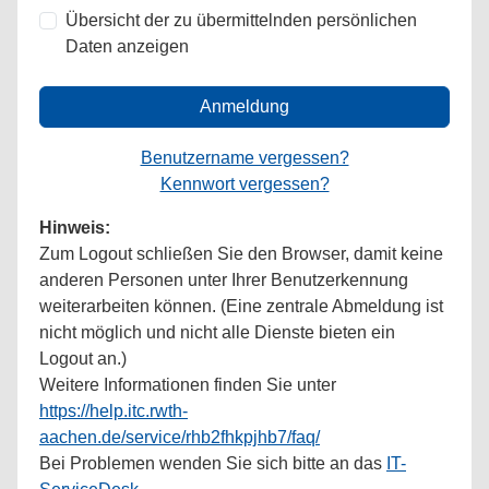
Übersicht der zu übermittelnden persönlichen
Daten anzeigen
Anmeldung
Benutzername vergessen?
Kennwort vergessen?
Hinweis:
Zum Logout schließen Sie den Browser, damit keine
anderen Personen unter Ihrer Benutzerkennung
weiterarbeiten können. (Eine zentrale Abmeldung ist
nicht möglich und nicht alle Dienste bieten ein
Logout an.)
Weitere Informationen finden Sie unter
https://help.itc.rwth-
aachen.de/service/rhb2fhkpjhb7/faq/
Bei Problemen wenden Sie sich bitte an das
IT-