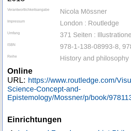
Verantwortlichkeitsangabe
Nicola Mössner
Impressum
London : Routledge
Umfang
371 Seiten : Illustration
ISBN
978-1-138-08993-8, 97
Reihe
History and philosophy 
Online
URL:
https://www.routledge.com/Visu
Science-Concept-and-
Epistemology/Mossner/p/book/9781
Einrichtungen