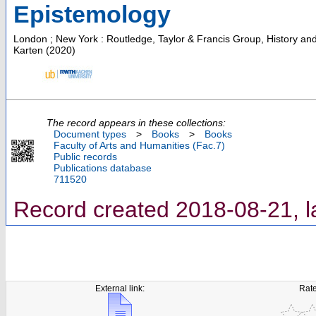
Epistemology
London ; New York : Routledge, Taylor & Francis Group, History an
Karten
(
2020
)
The record appears in these collections:
Document types
>
Books
>
Books
Faculty of Arts and Humanities (Fac.7)
Public records
Publications database
711520
Record created 2018-08-21, l
External link:
Rate