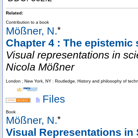
Related:
Contribution to a book
*
Mößner, N.
Chapter 4 : The epistemic s
Visual representations in sc
Nicola Mößner
London ; New York, NY : Routledge, History and philosophy of tech
Files
Book
*
Mößner, N.
Visual Representations in