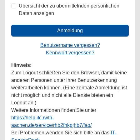
Übersicht der zu übermittelnden persönlichen
Daten anzeigen
Anmeldung
Benutzername vergessen?
Kennwort vergessen?
Hinweis:
Zum Logout schließen Sie den Browser, damit keine
anderen Personen unter Ihrer Benutzerkennung
weiterarbeiten können. (Eine zentrale Abmeldung ist
nicht möglich und nicht alle Dienste bieten ein
Logout an.)
Weitere Informationen finden Sie unter
https://help.itc.rwth-
aachen.de/service/rhb2fhkpjhb7/faq/
Bei Problemen wenden Sie sich bitte an das
IT-