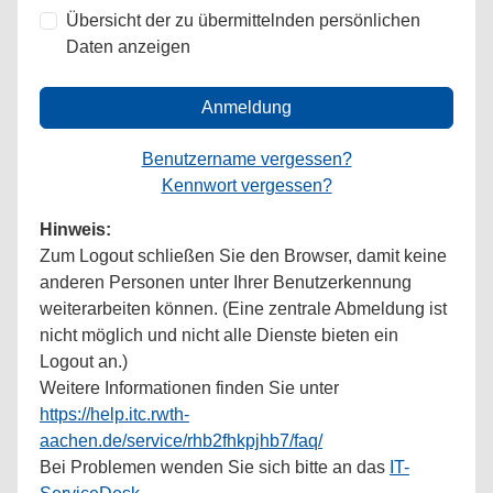
Übersicht der zu übermittelnden persönlichen
Daten anzeigen
Anmeldung
Benutzername vergessen?
Kennwort vergessen?
Hinweis:
Zum Logout schließen Sie den Browser, damit keine
anderen Personen unter Ihrer Benutzerkennung
weiterarbeiten können. (Eine zentrale Abmeldung ist
nicht möglich und nicht alle Dienste bieten ein
Logout an.)
Weitere Informationen finden Sie unter
https://help.itc.rwth-
aachen.de/service/rhb2fhkpjhb7/faq/
Bei Problemen wenden Sie sich bitte an das
IT-