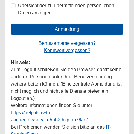
Übersicht der zu übermittelnden persönlichen
Daten anzeigen
Anmeldung
Benutzername vergessen?
Kennwort vergessen?
Hinweis:
Zum Logout schließen Sie den Browser, damit keine
anderen Personen unter Ihrer Benutzerkennung
weiterarbeiten können. (Eine zentrale Abmeldung ist
nicht möglich und nicht alle Dienste bieten ein
Logout an.)
Weitere Informationen finden Sie unter
https://help.itc.rwth-
aachen.de/service/rhb2fhkpjhb7/faq/
Bei Problemen wenden Sie sich bitte an das
IT-