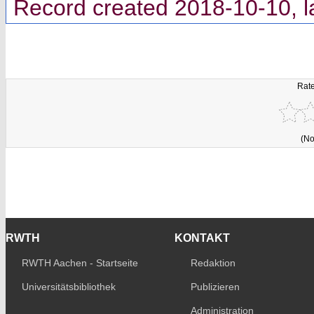
Record created 2018-10-10, l
Rate
(No
RWTH
KONTAKT
RWTH Aachen - Startseite
Redaktion
Universitätsbibliothek
Publizieren
Administration