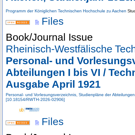
Programm der Königlichen Technischen Hochschule zu Aachen
Stu
Files
Book/Journal Issue
Rheinisch-Westfälische Te
Personal- und Vorlesungsv
Abteilungen I bis VI / Te
Ausgabe April 1921
Personal- und Vorlesungsverzeichnis, Studienpläne der Abteilungen
[
10.18154/RWTH-2026-02906
]
Files