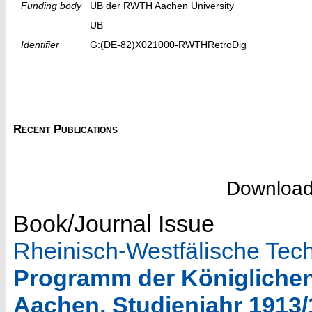
Funding body
UB der RWTH Aachen University
UB
Identifier
G:(DE-82)X021000-RWTHRetroDig
Recent Publications
Downloa
Book/Journal Issue
Rheinisch-Westfälische Te
Programm der Königliche
Aachen, Studienjahr 1913