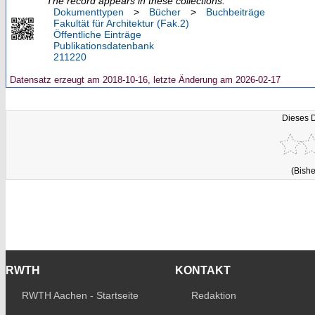
The record appears in these collections:
Dokumenttypen
>
Bücher
>
Buchbeiträge
Fakultät für Architektur (Fak.2)
Öffentliche Einträge
Publikationsdatenbank
211220
Datensatz erzeugt am 2018-10-16, letzte Änderung am 2026-02-17
Dieses 
(Bishe
RWTH
KONTAKT
RWTH Aachen - Startseite
Redaktion