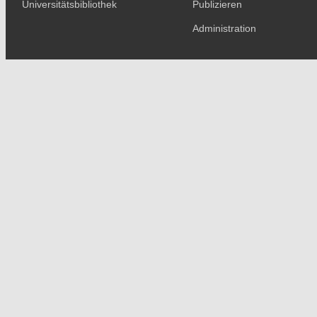
Universitätsbibliothek
Publizieren
Administration