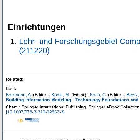
Einrichtungen
Lehr- und Forschungsgebiet Comp
(211220)
Related:
Book
Borrmann, A.
(Editor)
;
König, M.
(Editor)
;
Koch, C.
(Editor)
;
Beetz, 
Building Information Modeling : Technology Foundations and 
Cham : Springer International Publishing, Springer eBook Collectio
[
10.1007/978-3-319-92862-3
]