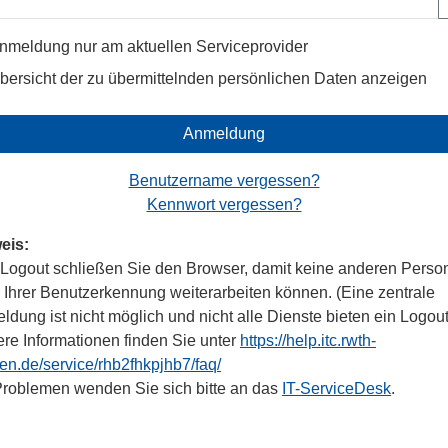
nmeldung nur am aktuellen Serviceprovider
bersicht der zu übermittelnden persönlichen Daten anzeigen
Anmeldung
Benutzername vergessen?
Kennwort vergessen?
eis:
Logout schließen Sie den Browser, damit keine anderen Perso
r Ihrer Benutzerkennung weiterarbeiten können. (Eine zentrale
dung ist nicht möglich und nicht alle Dienste bieten ein Logout
ere Informationen finden Sie unter
https://help.itc.rwth-
en.de/service/rhb2fhkpjhb7/faq/
Problemen wenden Sie sich bitte an das
IT-ServiceDesk
.