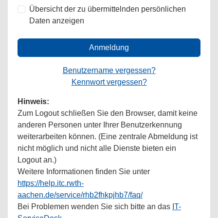
Übersicht der zu übermittelnden persönlichen
Daten anzeigen
Anmeldung
Benutzername vergessen?
Kennwort vergessen?
Hinweis:
Zum Logout schließen Sie den Browser, damit keine
anderen Personen unter Ihrer Benutzerkennung
weiterarbeiten können. (Eine zentrale Abmeldung ist
nicht möglich und nicht alle Dienste bieten ein
Logout an.)
Weitere Informationen finden Sie unter
https://help.itc.rwth-
aachen.de/service/rhb2fhkpjhb7/faq/
Bei Problemen wenden Sie sich bitte an das
IT-