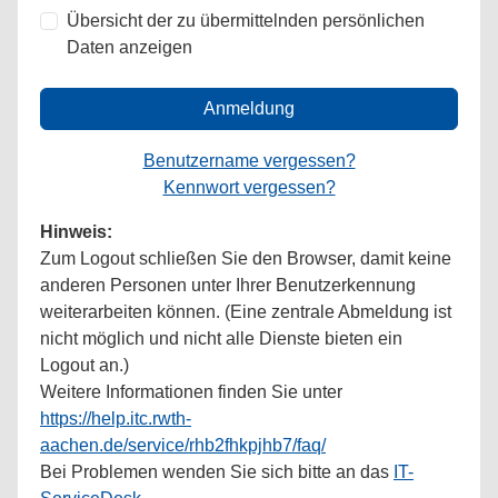
Übersicht der zu übermittelnden persönlichen
Daten anzeigen
Anmeldung
Benutzername vergessen?
Kennwort vergessen?
Hinweis:
Zum Logout schließen Sie den Browser, damit keine
anderen Personen unter Ihrer Benutzerkennung
weiterarbeiten können. (Eine zentrale Abmeldung ist
nicht möglich und nicht alle Dienste bieten ein
Logout an.)
Weitere Informationen finden Sie unter
https://help.itc.rwth-
aachen.de/service/rhb2fhkpjhb7/faq/
Bei Problemen wenden Sie sich bitte an das
IT-