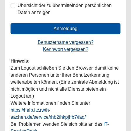
Übersicht der zu übermittelnden persönlichen
Daten anzeigen
Anmeldung
Benutzername vergessen?
Kennwort vergessen?
Hinweis:
Zum Logout schließen Sie den Browser, damit keine
anderen Personen unter Ihrer Benutzerkennung
weiterarbeiten können. (Eine zentrale Abmeldung ist
nicht möglich und nicht alle Dienste bieten ein
Logout an.)
Weitere Informationen finden Sie unter
https://help.itc.rwth-
aachen.de/service/rhb2fhkpjhb7/faq/
Bei Problemen wenden Sie sich bitte an das
IT-