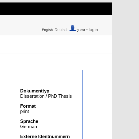
login
Deutsch
English
guest ::
Dokumenttyp
Dissertation / PhD Thesis
Format
print
Sprache
German
Externe Identnummern