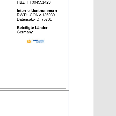
HBZ: HT004551429
Interne Identnummern
RWTH-CONV-136930
Datensatz-ID: 75701
Beteiligte Länder
Germany