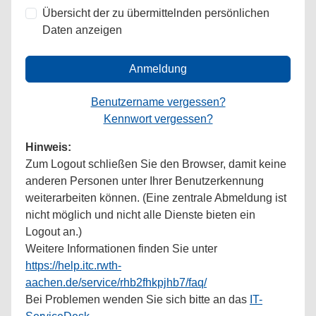
Übersicht der zu übermittelnden persönlichen
Daten anzeigen
Anmeldung
Benutzername vergessen?
Kennwort vergessen?
Hinweis:
Zum Logout schließen Sie den Browser, damit keine
anderen Personen unter Ihrer Benutzerkennung
weiterarbeiten können. (Eine zentrale Abmeldung ist
nicht möglich und nicht alle Dienste bieten ein
Logout an.)
Weitere Informationen finden Sie unter
https://help.itc.rwth-
aachen.de/service/rhb2fhkpjhb7/faq/
Bei Problemen wenden Sie sich bitte an das
IT-